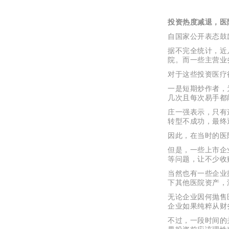
投资热度减退，医
自国家公开表态鼓
据不完全统计，近
院。而一些主营业
对于这些投资医疗
一是短期炒作者，
几次且每次易手都
庄一强表示，只有
转型不成功，最终
因此，在当时的医
但是，一些上市企
等问题，让不少收
当然也有一些企业
下其他医院资产，
无论企业因何抛售
企业如果纯粹从财
不过，一段时间的