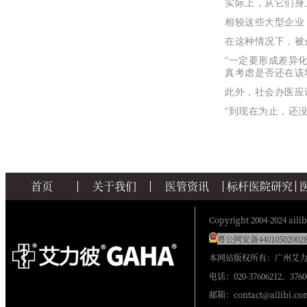
实际上，从它们身
相较这些大型企业
在这种情况下，被
“一定要形成差异
真考虑是否还在该
此外，社会办医应
“到现在为止，还
首页
关于我们
医管资讯
标杆医院研究
Copyright 2004-2024 ailib
粤公网安备440105020028
本网站版权所有：广州艾
电话：020-37606212、3760
邮箱：contact@ailibi.co